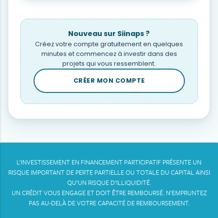
Nouveau sur Siinaps ?
Créez votre compte gratuitement en quelques
minutes et commencez à investir dans des
projets qui vous ressemblent.
CRÉER MON COMPTE
L’INVESTISSEMENT EN FINANCEMENT PARTICIPATIF PRÉSENTE UN
RISQUE IMPORTANT DE PERTE PARTIELLE OU TOTALE DU CAPITAL AINSI
QU’UN RISQUE D’ILLIQUIDITÉ.
UN CRÉDIT VOUS ENGAGE ET DOIT ÊTRE REMBOURSÉ. N’EMPRUNTEZ
PAS AU-DELÀ DE VOTRE CAPACITÉ DE REMBOURSEMENT.