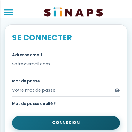
menu
SE CONNECTER
Adresse email
Mot de passe
visibility
Mot de passe oublié ?
CONNEXION