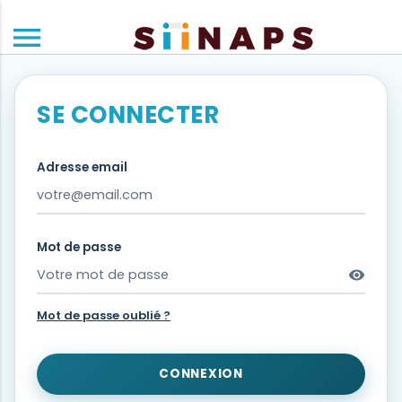
menu
SE CONNECTER
Adresse email
Mot de passe
visibility
Mot de passe oublié ?
CONNEXION