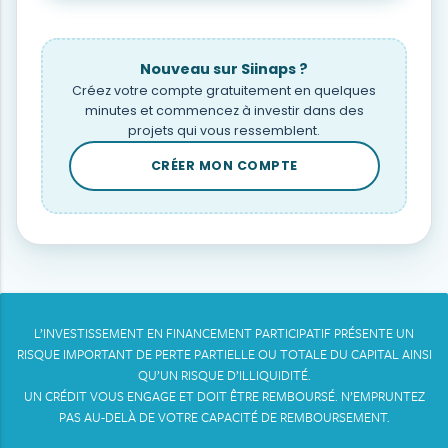
Nouveau sur Siinaps ?
Créez votre compte gratuitement en quelques
minutes et commencez à investir dans des
projets qui vous ressemblent.
CRÉER MON COMPTE
L’INVESTISSEMENT EN FINANCEMENT PARTICIPATIF PRÉSENTE UN
RISQUE IMPORTANT DE PERTE PARTIELLE OU TOTALE DU CAPITAL AINSI
QU’UN RISQUE D’ILLIQUIDITÉ.
UN CRÉDIT VOUS ENGAGE ET DOIT ÊTRE REMBOURSÉ. N’EMPRUNTEZ
PAS AU-DELÀ DE VOTRE CAPACITÉ DE REMBOURSEMENT.